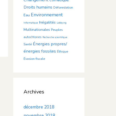
Droits humains
Déforestation
Environnement
Eau
Inégalités
Informatique
Lobbying
Multinationales
Peuples
autochtones
Recherche scientifique
Énergies propres/
Santé
énergies fossiles
Éthique
Évasion fiscale
Archives
décembre 2018
novembre 2018