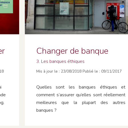
er
Changer de banque
3. Les banques éthiques
18
23/08/2018
09/11/2017
i
Quelles sont les banques éthiques et
nde
comment s’assurer qu’elles sont réellement
og.
meilleures que la plupart des autres
banques ?