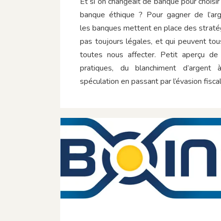
Et si on changeait de banque pour choisir
banque éthique ? Pour gagner de l’arg
les banques mettent en place des straté
pas toujours légales, et qui peuvent tou
toutes nous affecter. Petit aperçu de
pratiques, du blanchiment d’argent 
spéculation en passant par l’évasion fiscal