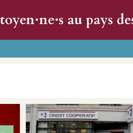
itoyen·ne·s au pays de