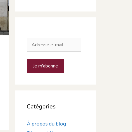
Adresse
e-
mail
Je m'abonne
Catégories
À propos du blog