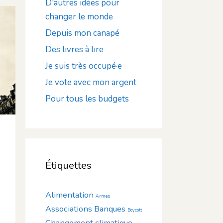
D'autres idées pour
changer le monde
Depuis mon canapé
Des livres à lire
Je suis très occupé·e
Je vote avec mon argent
Pour tous les budgets
Étiquettes
Alimentation
Armes
Associations
Banques
Boycott
Changement climatique