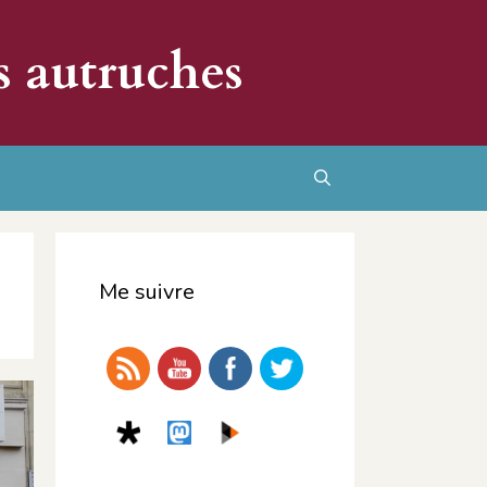
s autruches
Rechercher
Me suivre