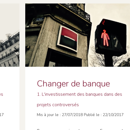
Changer de banque
es
1. L'investissement des banques dans des
projets controversés
17
27/07/2018
22/10/2017