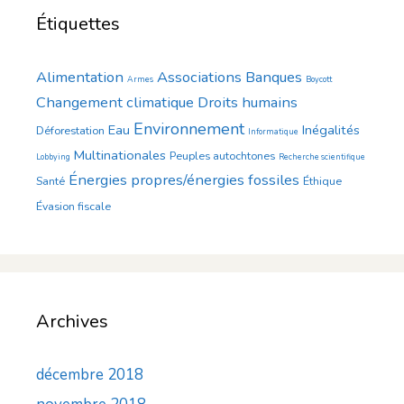
Étiquettes
Alimentation
Associations
Banques
Armes
Boycott
Changement climatique
Droits humains
Environnement
Eau
Inégalités
Déforestation
Informatique
Multinationales
Peuples autochtones
Lobbying
Recherche scientifique
Énergies propres/énergies fossiles
Santé
Éthique
Évasion fiscale
Archives
décembre 2018