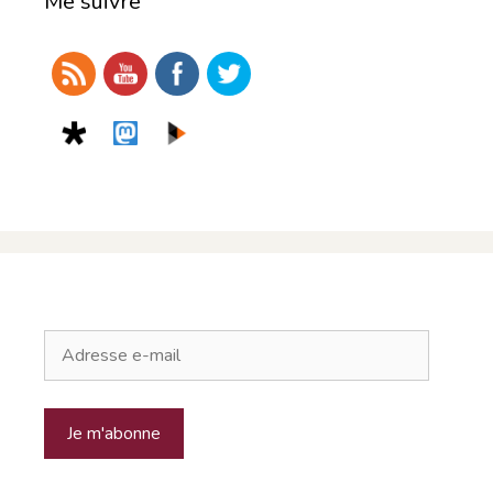
Me suivre
Adresse
e-
mail
Je m'abonne