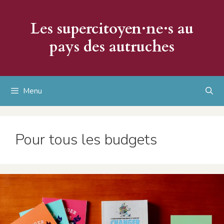
Aller
au
Les supercitoyen·ne·s au
contenu
pays des autruches
Menu
Pour tous les budgets