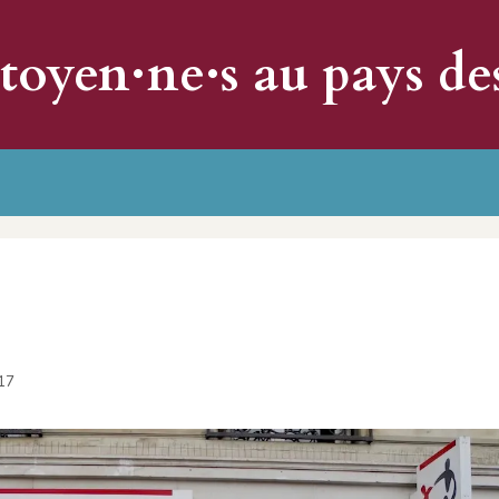
itoyen·ne·s au pays de
17