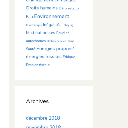
Droits humains
Déforestation
Environnement
Eau
Inégalités
Informatique
Lobbying
Multinationales
Peuples
autochtones
Recherche scientifique
Énergies propres/
Santé
énergies fossiles
Éthique
Évasion fiscale
Archives
décembre 2018
novembre 2018