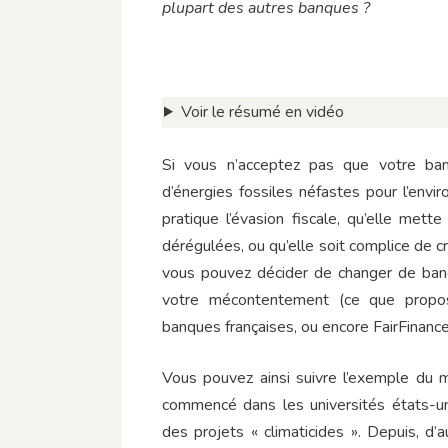
plupart des autres banques ?
Voir le résumé en vidéo
Si vous n’acceptez pas que votre ba
d’énergies fossiles néfastes pour l’env
pratique l’évasion fiscale, qu’elle met
dérégulées, ou qu’elle soit complice de c
vous pouvez décider de changer de banq
votre mécontentement (ce que prop
banques françaises, ou encore FairFinanc
Vous pouvez ainsi suivre l’exemple du 
commencé dans les universités états-un
des projets « climaticides ». Depuis, d’