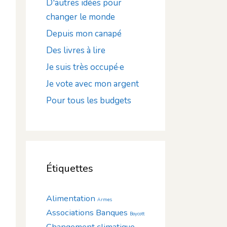
D'autres idées pour
changer le monde
Depuis mon canapé
Des livres à lire
Je suis très occupé·e
Je vote avec mon argent
Pour tous les budgets
Étiquettes
Alimentation
Armes
Associations
Banques
Boycott
Changement climatique