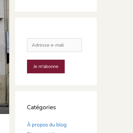
Adresse
e-
mail
Je m'abonne
Catégories
À propos du blog