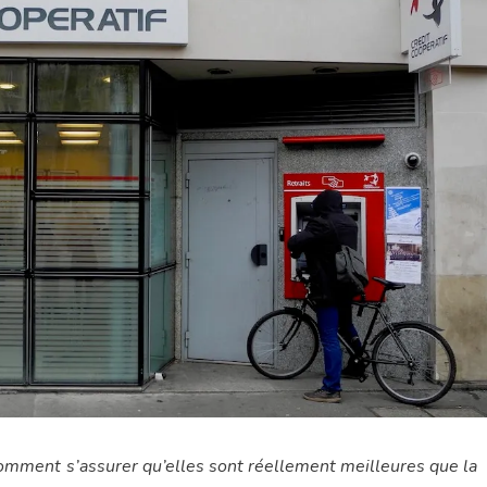
omment s’assurer qu’elles sont réellement meilleures que la