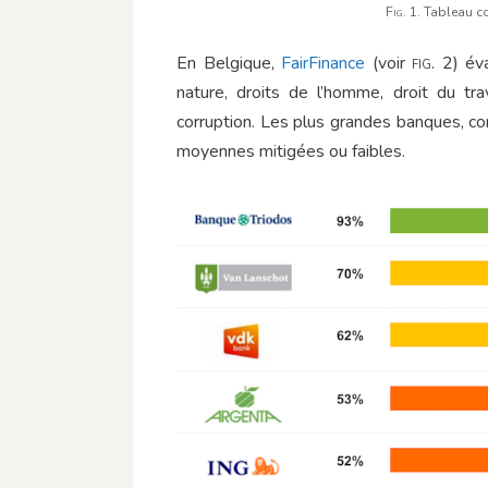
Fig
. 1. Tableau 
En Belgique,
FairFinance
(voir
fig
. 2) év
nature, droits de l’homme, droit du tra
corruption. Les plus grandes banques, c
moyennes mitigées ou faibles.