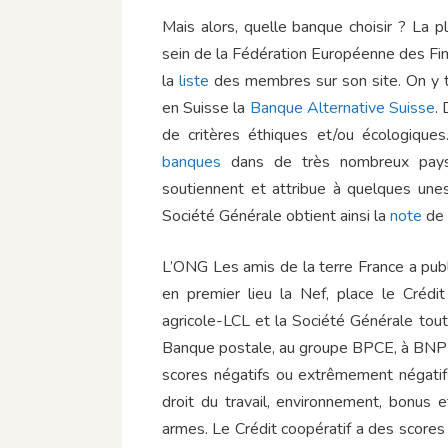
Mais alors, quelle banque choisir ? La
sein de la Fédération Européenne des Fi
la
liste
des membres sur son site. On y 
en Suisse la
Banque Alternative Suisse
.
de critères éthiques et/ou écologique
banques
dans de très nombreux pays, i
soutiennent et attribue à quelques unes
Société Générale obtient ainsi la
note
de 
L’ONG Les amis de la terre France a pu
en premier lieu la Nef, place le Crédi
agricole-LCL et la Société Générale tout
Banque postale, au groupe BPCE, à BNP Pa
scores négatifs ou extrêmement négatifs
droit du travail, environnement, bonus et
armes. Le Crédit coopératif a des scores p