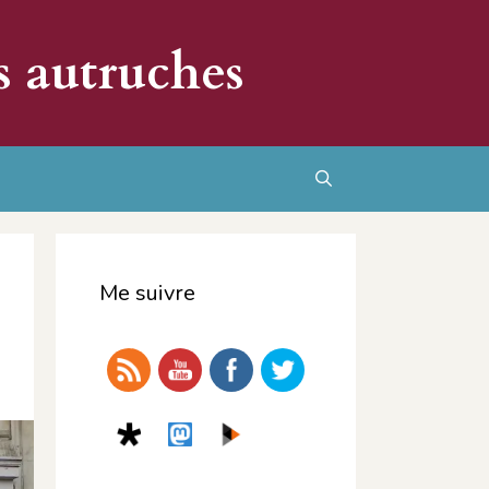
s autruches
Rechercher
Me suivre