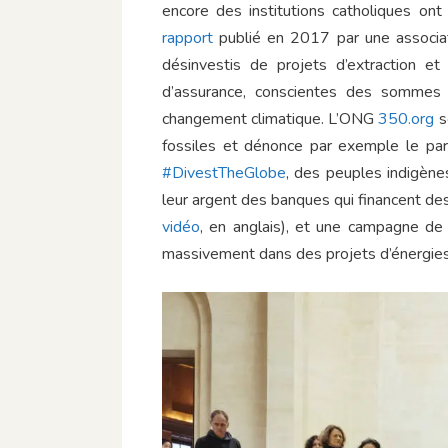
encore des institutions catholiques ont
rapport
publié en 2017 par une associati
désinvestis de projets d’extraction e
d’assurance, conscientes des sommes 
changement climatique. L’ONG
350.org
s
fossiles et dénonce par exemple le par
#DivestTheGlobe
, des peuples indigènes
leur argent des banques qui financent de
vidéo
, en anglais), et une campagne d
massivement dans des projets d’énergies