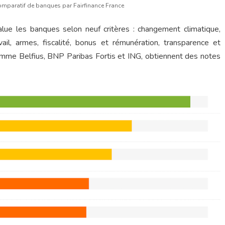
comparatif de banques par Fairfinance France
alue les banques selon neuf critères : changement climatique,
vail, armes, fiscalité, bonus et rémunération, transparence et
omme Belfius, BNP Paribas Fortis et ING, obtiennent des notes